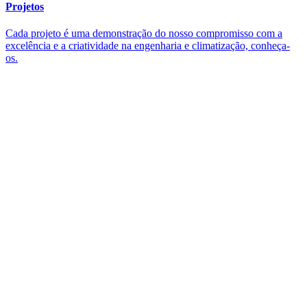
Projetos
Cada projeto é uma demonstração do nosso compromisso com a
excelência e a criatividade na engenharia e climatização, conheça-
os.