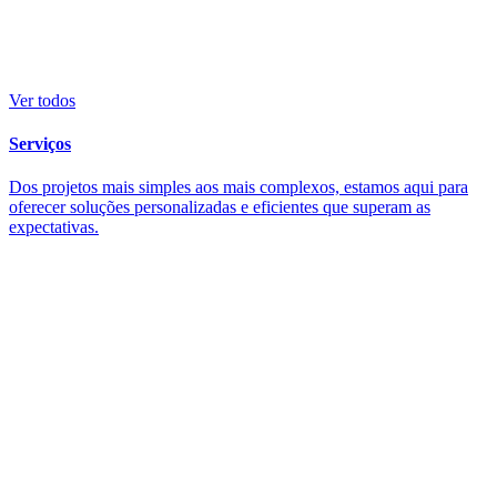
Ver todos
Serviços
Dos projetos mais simples aos mais complexos, estamos aqui para
oferecer soluções personalizadas e eficientes que superam as
expectativas.