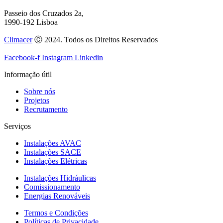
Passeio dos Cruzados 2a,
1990-192 Lisboa
Climacer
Ⓒ 2024. Todos os Direitos Reservados
Facebook-f
Instagram
Linkedin
Informação útil
Sobre nós
Projetos
Recrutamento
Serviços
Instalações AVAC
Instalações SACE
Instalações Elétricas
Instalações Hidráulicas
Comissionamento
Energias Renováveis
Termos e Condições
Políticas de Privacidade