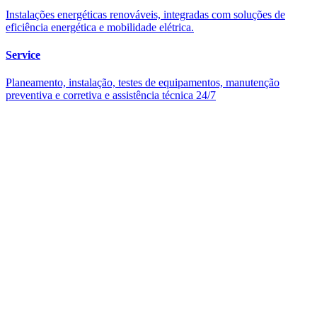
Instalações energéticas renováveis, integradas com soluções de
eficiência energética e mobilidade elétrica.
Service
Planeamento, instalação, testes de equipamentos, manutenção
preventiva e corretiva e assistência técnica 24/7