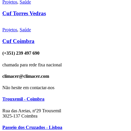
Projetos
,
Saúde
Cuf Torres Vedras
Projetos
,
Saúde
Cuf Coimbra
(+351) 239 497 690
chamada para rede fixa nacional
climacer@climacer.com
Não hesite em contactar-nos
Trouxemil - Coimbra
Rua das Areias, nº29 Trouxemil
3025-137 Coimbra
Passeio dos Cruzados - Lisboa