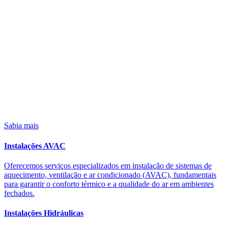
Sabia mais
Instalações AVAC
Oferecemos serviços especializados em instalação de sistemas de
aquecimento, ventilação e ar condicionado (AVAC), fundamentais
para garantir o conforto térmico e a qualidade do ar em ambientes
fechados.
Instalações Hidráulicas