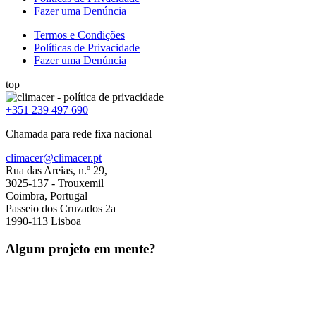
Fazer uma Denúncia
Termos e Condições
Políticas de Privacidade
Fazer uma Denúncia
top
+351 239 497 690
Chamada para rede fixa nacional
climacer@climacer.pt
Rua das Areias, n.º 29,
3025-137 - Trouxemil
Coimbra, Portugal
Passeio dos Cruzados 2a
1990-113 Lisboa
Algum projeto em mente?