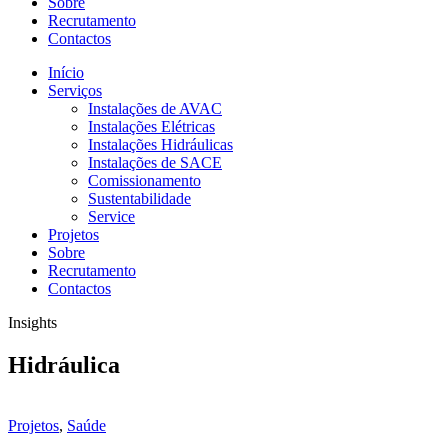
Sobre
Recrutamento
Contactos
Início
Serviços
Instalações de AVAC
Instalações Elétricas
Instalações Hidráulicas
Instalações de SACE
Comissionamento
Sustentabilidade
Service
Projetos
Sobre
Recrutamento
Contactos
Insights
Hidráulica
Projetos
,
Saúde