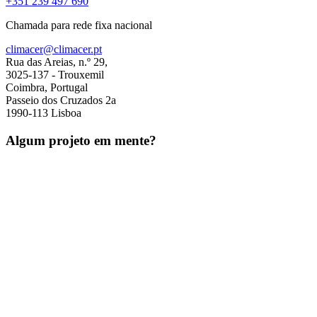
+351 239 497 690
Chamada para rede fixa nacional
climacer@climacer.pt
Rua das Areias, n.º 29,
3025-137 - Trouxemil
Coimbra, Portugal
Passeio dos Cruzados 2a
1990-113 Lisboa
Algum projeto em mente?