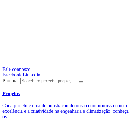
Fale connosco
Facebook
Linkedin
Procurar
Projetos
Cada projeto é uma demonstração do nosso compromisso com a
excelência e a criatividade na engenharia e climatização, conheça-
os.