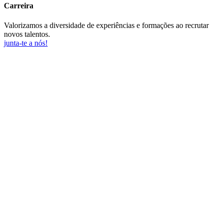
Carreira
Valorizamos a diversidade de experiências e formações ao recrutar
novos talentos.
junta-te a nós!