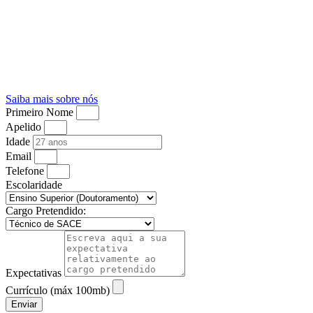
Saiba mais sobre nós
Primeiro Nome
Apelido
Idade
Email
Telefone
Escolaridade
Cargo Pretendido:
Expectativas
Currículo (máx 100mb)
Enviar