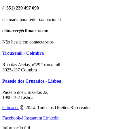
(+351) 239 497 690
chamada para rede fixa nacional
climacer@climacer.com
Não hesite em contactar-nos
Trouxemil - Coimbra
Rua das Areias, nº29 Trouxemil
3025-137 Coimbra
Passeio dos Cruzados - Lisboa
Passeio dos Cruzados 2a,
1990-192 Lisboa
Climacer
Ⓒ 2024. Todos os Direitos Reservados
Facebook-f
Instagram
Linkedin
Informação útil