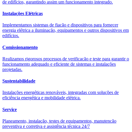
de edifícios, garantindo assim um funcionamento integrado.
Instalações Elétricas
Implementamos sistemas de fiação e dispositivos para fornecer
energia elétrica a iluminação, equipamentos e outros dispositivos em
edifícios.
Comissionamento
Realizamos rigorosos processos de verificação e teste para garantir o
funcionamento adequado e eficiente de sistemas e instalações
projetadas.
Sustentabilidade
Instalações energéticas renováveis, integradas com soluções de
eficiência energética e mobilidade elétrica.
Service
Planeamento, instalação, testes de equipamentos, manutenção
preventiva e corretiva e assistência técnica 24/7