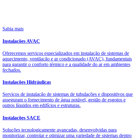
Sabia mais
Instalações AVAC
Oferecemos serviços especializados em instalação de sistemas de
aquecimento, ventilação e ar condicionado (AVAC), fundamentais
para garantir o conforto térmico e a qualidade do ar em ambientes
fechados.
Instalações Hidráulicas
Serviços de instalação de sistemas de tubulações e dispositivos que
asseguram o fornecimento de água potável, gestão de esgotos e
outros líquidos em edifícios e estruturas.
Instalações SACE
Soluções tecnologicamente avançadas, desenvolvidas para
monitorizar, controlar e otimizar uma variedade de sistemas dentro