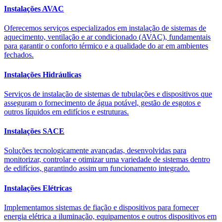
Instalações AVAC
Oferecemos serviços especializados em instalação de sistemas de
aquecimento, ventilação e ar condicionado (AVAC), fundamentais
para garantir o conforto térmico e a qualidade do ar em ambientes
fechados.
Instalações Hidráulicas
Serviços de instalação de sistemas de tubulações e dispositivos que
asseguram o fornecimento de água potável, gestão de esgotos e
outros líquidos em edifícios e estruturas.
Instalações SACE
Soluções tecnologicamente avançadas, desenvolvidas para
monitorizar, controlar e otimizar uma variedade de sistemas dentro
de edifícios, garantindo assim um funcionamento integrado.
Instalações Elétricas
Implementamos sistemas de fiação e dispositivos para fornecer
energia elétrica a iluminação, equipamentos e outros dispositivos em