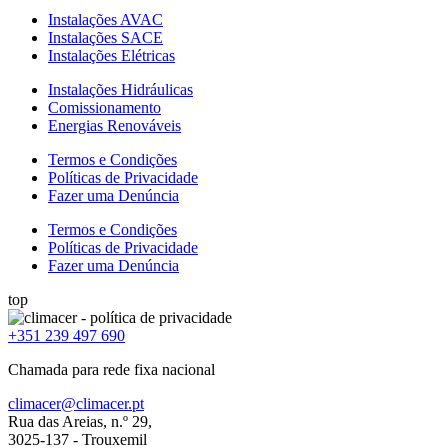
Instalações AVAC
Instalações SACE
Instalações Elétricas
Instalações Hidráulicas
Comissionamento
Energias Renováveis
Termos e Condições
Políticas de Privacidade
Fazer uma Denúncia
Termos e Condições
Políticas de Privacidade
Fazer uma Denúncia
top
+351 239 497 690
Chamada para rede fixa nacional
climacer@climacer.pt
Rua das Areias, n.º 29,
3025-137 - Trouxemil