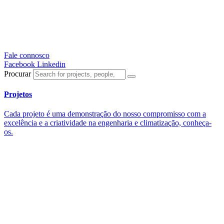
Fale connosco
Facebook
Linkedin
Procurar
Projetos
Cada projeto é uma demonstração do nosso compromisso com a
excelência e a criatividade na engenharia e climatização, conheça-
os.