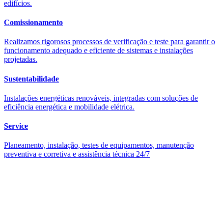
edifícios.
Comissionamento
Realizamos rigorosos processos de verificação e teste para garantir o
funcionamento adequado e eficiente de sistemas e instalações
projetadas.
Sustentabilidade
Instalações energéticas renováveis, integradas com soluções de
eficiência energética e mobilidade elétrica.
Service
Planeamento, instalação, testes de equipamentos, manutenção
preventiva e corretiva e assistência técnica 24/7