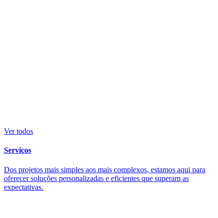
Ver todos
Serviços
Dos projetos mais simples aos mais complexos, estamos aqui para
oferecer soluções personalizadas e eficientes que superam as
expectativas.