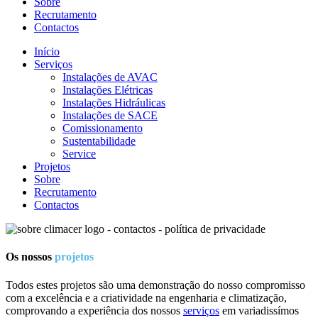
Sobre
Recrutamento
Contactos
Início
Serviços
Instalações de AVAC
Instalações Elétricas
Instalações Hidráulicas
Instalações de SACE
Comissionamento
Sustentabilidade
Service
Projetos
Sobre
Recrutamento
Contactos
Os nossos
projetos
Todos estes projetos são uma demonstração do nosso compromisso
com a excelência e a criatividade na engenharia e climatização,
comprovando a experiência dos nossos
serviços
em variadissímos