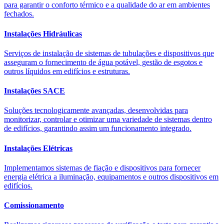
para garantir o conforto térmico e a qualidade do ar em ambientes
fechados.
Instalações Hidráulicas
Serviços de instalação de sistemas de tubulações e dispositivos que
asseguram o fornecimento de água potável, gestão de esgotos e
outros líquidos em edifícios e estruturas.
Instalações SACE
Soluções tecnologicamente avançadas, desenvolvidas para
monitorizar, controlar e otimizar uma variedade de sistemas dentro
de edifícios, garantindo assim um funcionamento integrado.
Instalações Elétricas
Implementamos sistemas de fiação e dispositivos para fornecer
energia elétrica a iluminação, equipamentos e outros dispositivos em
edifícios.
Comissionamento