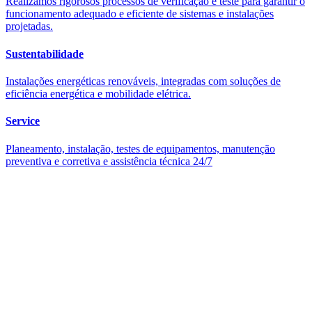
Realizamos rigorosos processos de verificação e teste para garantir o
funcionamento adequado e eficiente de sistemas e instalações
projetadas.
Sustentabilidade
Instalações energéticas renováveis, integradas com soluções de
eficiência energética e mobilidade elétrica.
Service
Planeamento, instalação, testes de equipamentos, manutenção
preventiva e corretiva e assistência técnica 24/7