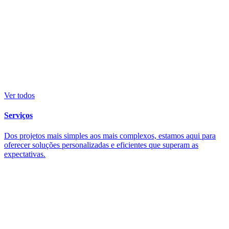
Ver todos
Serviços
Dos projetos mais simples aos mais complexos, estamos aqui para
oferecer soluções personalizadas e eficientes que superam as
expectativas.