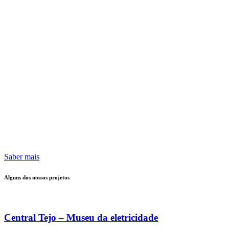
Saber mais
Alguns dos nossos projetos
Central Tejo – Museu da eletricidade