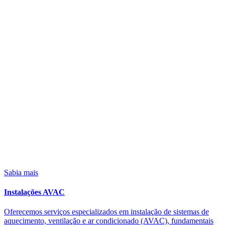
Sabia mais
Instalações AVAC
Oferecemos serviços especializados em instalação de sistemas de
aquecimento, ventilação e ar condicionado (AVAC), fundamentais