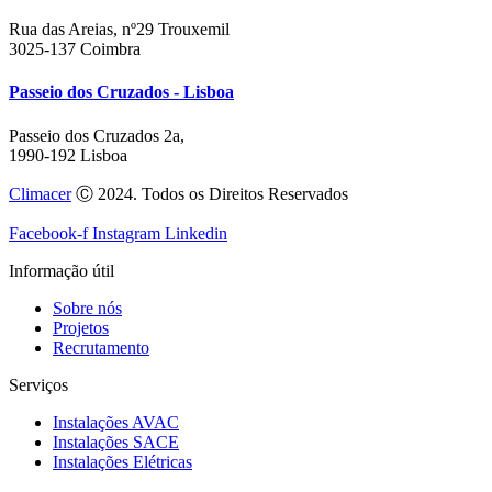
Rua das Areias, nº29 Trouxemil
3025-137 Coimbra
Passeio dos Cruzados - Lisboa
Passeio dos Cruzados 2a,
1990-192 Lisboa
Climacer
Ⓒ 2024. Todos os Direitos Reservados
Facebook-f
Instagram
Linkedin
Informação útil
Sobre nós
Projetos
Recrutamento
Serviços
Instalações AVAC
Instalações SACE
Instalações Elétricas