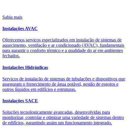
Sabia mais
Instalações AVAC
Oferecemos serviços especializados em instalação de sistemas de
aquecimento, ventilação e ar condicionado (AVAC), fundamentais
para garantir o conforto térmico e a qualidade do ar em ambientes
fechados.
Instalações Hidráulicas
Serviços de instalação de sistemas de tubulações e dispositivos que
asseguram o fornecimento de água potável, gestão de esgotos e
outros líquidos em edifícios e estruturas.
Instalações SACE
Soluções tecnologicamente avançadas, desenvolvidas para
monitorizar, controlar e otimizar uma variedade de sistemas dentro
de edifícios, garantindo assim um funcionamento integrado.