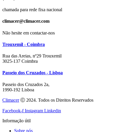
chamada para rede fixa nacional
climacer@climacer.com
Não hesite em contactar-nos
Trouxemil - Coimbra
Rua das Areias, nº29 Trouxemil
3025-137 Coimbra
Passeio dos Cruzados - Lisboa
Passeio dos Cruzados 2a,
1990-192 Lisboa
Climacer
Ⓒ 2024. Todos os Direitos Reservados
Facebook-f
Instagram
Linkedin
Informação útil
Sobre nós