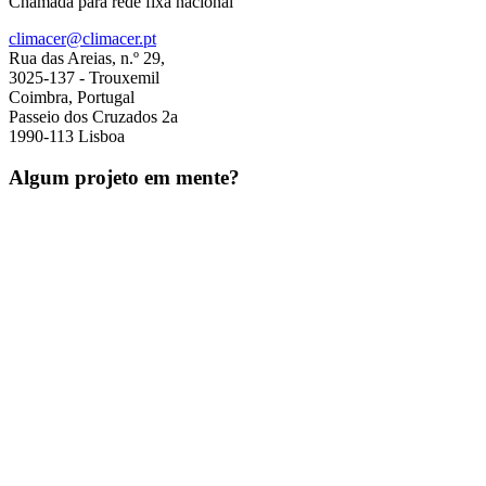
Chamada para rede fixa nacional
climacer@climacer.pt
Rua das Areias, n.º 29,
3025-137 - Trouxemil
Coimbra, Portugal
Passeio dos Cruzados 2a
1990-113 Lisboa
Algum projeto em mente?