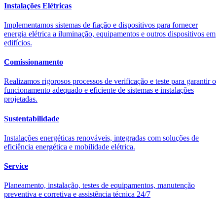
Instalações Elétricas
Implementamos sistemas de fiação e dispositivos para fornecer
energia elétrica a iluminação, equipamentos e outros dispositivos em
edifícios.
Comissionamento
Realizamos rigorosos processos de verificação e teste para garantir o
funcionamento adequado e eficiente de sistemas e instalações
projetadas.
Sustentabilidade
Instalações energéticas renováveis, integradas com soluções de
eficiência energética e mobilidade elétrica.
Service
Planeamento, instalação, testes de equipamentos, manutenção
preventiva e corretiva e assistência técnica 24/7