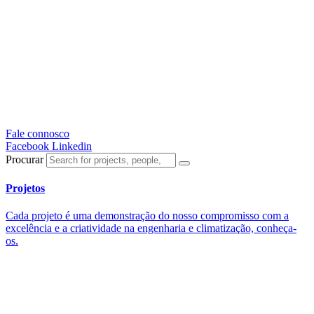
Fale connosco
Facebook
Linkedin
Procurar
Projetos
Cada projeto é uma demonstração do nosso compromisso com a
excelência e a criatividade na engenharia e climatização, conheça-
os.