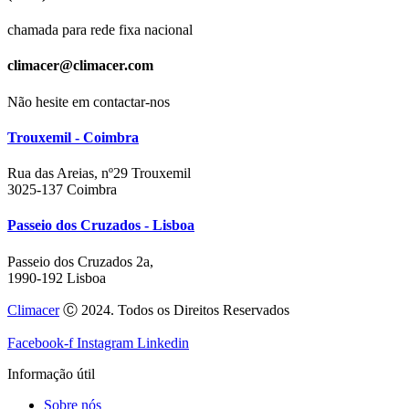
chamada para rede fixa nacional
climacer@climacer.com
Não hesite em contactar-nos
Trouxemil - Coimbra
Rua das Areias, nº29 Trouxemil
3025-137 Coimbra
Passeio dos Cruzados - Lisboa
Passeio dos Cruzados 2a,
1990-192 Lisboa
Climacer
Ⓒ 2024. Todos os Direitos Reservados
Facebook-f
Instagram
Linkedin
Informação útil
Sobre nós