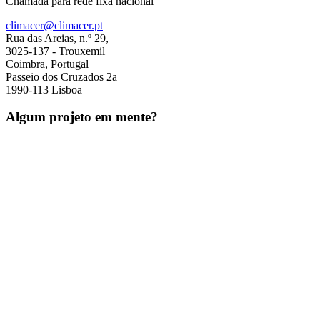
Chamada para rede fixa nacional
climacer@climacer.pt
Rua das Areias, n.º 29,
3025-137 - Trouxemil
Coimbra, Portugal
Passeio dos Cruzados 2a
1990-113 Lisboa
Algum projeto em mente?