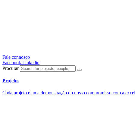
Fale connosco
Facebook
Linkedin
Procurar
Projetos
Cada projeto é uma demonstração do nosso compromisso com a excelên