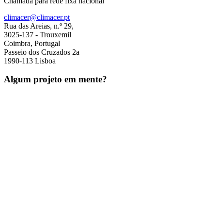
Chamada para rede fixa nacional
climacer@climacer.pt
Rua das Areias, n.º 29,
3025-137 - Trouxemil
Coimbra, Portugal
Passeio dos Cruzados 2a
1990-113 Lisboa
Algum projeto em mente?