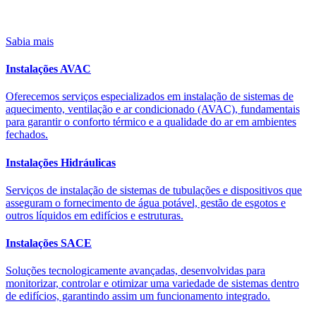
Sabia mais
Instalações AVAC
Oferecemos serviços especializados em instalação de sistemas de
aquecimento, ventilação e ar condicionado (AVAC), fundamentais
para garantir o conforto térmico e a qualidade do ar em ambientes
fechados.
Instalações Hidráulicas
Serviços de instalação de sistemas de tubulações e dispositivos que
asseguram o fornecimento de água potável, gestão de esgotos e
outros líquidos em edifícios e estruturas.
Instalações SACE
Soluções tecnologicamente avançadas, desenvolvidas para
monitorizar, controlar e otimizar uma variedade de sistemas dentro
de edifícios, garantindo assim um funcionamento integrado.