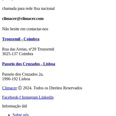
chamada para rede fixa nacional
climacer@climacer.com
Não hesite em contactar-nos
Trouxemil - Coimbra
Rua das Areias, nº29 Trouxemil
3025-137 Coimbra
Passeio dos Cruzados - Lisboa
Passeio dos Cruzados 2a,
1990-192 Lisboa
Climacer
Ⓒ 2024. Todos os Direitos Reservados
Facebook-f
Instagram
Linkedin
Informação útil
Sobre nós