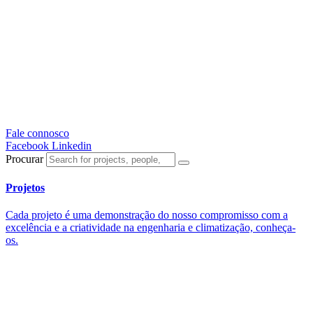
Fale connosco
Facebook
Linkedin
Procurar
Projetos
Cada projeto é uma demonstração do nosso compromisso com a
excelência e a criatividade na engenharia e climatização, conheça-
os.