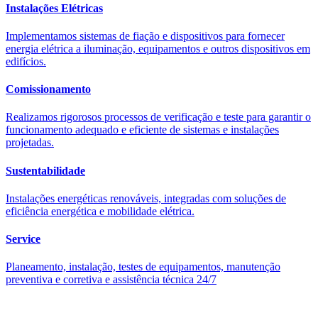
Instalações Elétricas
Implementamos sistemas de fiação e dispositivos para fornecer
energia elétrica a iluminação, equipamentos e outros dispositivos em
edifícios.
Comissionamento
Realizamos rigorosos processos de verificação e teste para garantir o
funcionamento adequado e eficiente de sistemas e instalações
projetadas.
Sustentabilidade
Instalações energéticas renováveis, integradas com soluções de
eficiência energética e mobilidade elétrica.
Service
Planeamento, instalação, testes de equipamentos, manutenção
preventiva e corretiva e assistência técnica 24/7