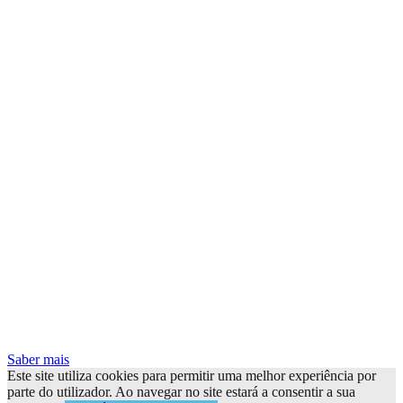
Saber mais
Este site utiliza cookies para permitir uma melhor experiência por
parte do utilizador. Ao navegar no site estará a consentir a sua