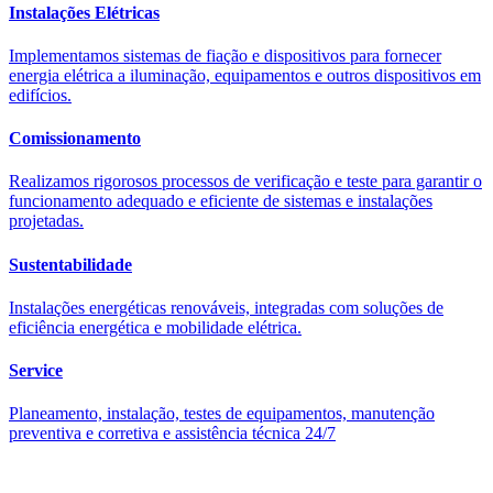
Instalações Elétricas
Implementamos sistemas de fiação e dispositivos para fornecer
energia elétrica a iluminação, equipamentos e outros dispositivos em
edifícios.
Comissionamento
Realizamos rigorosos processos de verificação e teste para garantir o
funcionamento adequado e eficiente de sistemas e instalações
projetadas.
Sustentabilidade
Instalações energéticas renováveis, integradas com soluções de
eficiência energética e mobilidade elétrica.
Service
Planeamento, instalação, testes de equipamentos, manutenção
preventiva e corretiva e assistência técnica 24/7