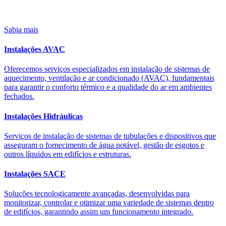
Sabia mais
Instalações AVAC
Oferecemos serviços especializados em instalação de sistemas de
aquecimento, ventilação e ar condicionado (AVAC), fundamentais
para garantir o conforto térmico e a qualidade do ar em ambientes
fechados.
Instalações Hidráulicas
Serviços de instalação de sistemas de tubulações e dispositivos que
asseguram o fornecimento de água potável, gestão de esgotos e
outros líquidos em edifícios e estruturas.
Instalações SACE
Soluções tecnologicamente avançadas, desenvolvidas para
monitorizar, controlar e otimizar uma variedade de sistemas dentro
de edifícios, garantindo assim um funcionamento integrado.