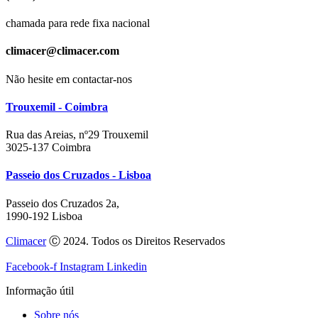
chamada para rede fixa nacional
climacer@climacer.com
Não hesite em contactar-nos
Trouxemil - Coimbra
Rua das Areias, nº29 Trouxemil
3025-137 Coimbra
Passeio dos Cruzados - Lisboa
Passeio dos Cruzados 2a,
1990-192 Lisboa
Climacer
Ⓒ 2024. Todos os Direitos Reservados
Facebook-f
Instagram
Linkedin
Informação útil
Sobre nós