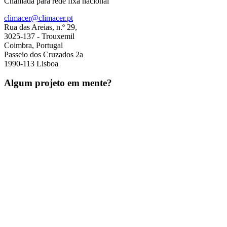
Chamada para rede fixa nacional
climacer@climacer.pt
Rua das Areias, n.º 29,
3025-137 - Trouxemil
Coimbra, Portugal
Passeio dos Cruzados 2a
1990-113 Lisboa
Algum projeto em mente?