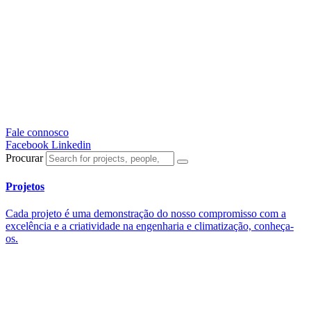
Fale connosco
Facebook
Linkedin
Procurar
Projetos
Cada projeto é uma demonstração do nosso compromisso com a
excelência e a criatividade na engenharia e climatização, conheça-
os.