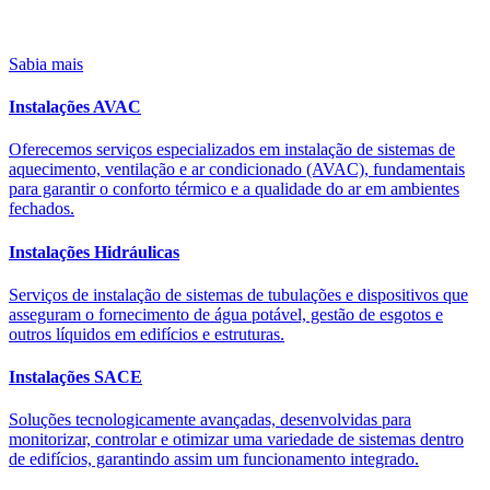
Sabia mais
Instalações AVAC
Oferecemos serviços especializados em instalação de sistemas de
aquecimento, ventilação e ar condicionado (AVAC), fundamentais
para garantir o conforto térmico e a qualidade do ar em ambientes
fechados.
Instalações Hidráulicas
Serviços de instalação de sistemas de tubulações e dispositivos que
asseguram o fornecimento de água potável, gestão de esgotos e
outros líquidos em edifícios e estruturas.
Instalações SACE
Soluções tecnologicamente avançadas, desenvolvidas para
monitorizar, controlar e otimizar uma variedade de sistemas dentro
de edifícios, garantindo assim um funcionamento integrado.