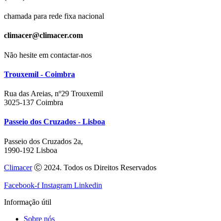
chamada para rede fixa nacional
climacer@climacer.com
Não hesite em contactar-nos
Trouxemil - Coimbra
Rua das Areias, nº29 Trouxemil
3025-137 Coimbra
Passeio dos Cruzados - Lisboa
Passeio dos Cruzados 2a,
1990-192 Lisboa
Climacer
Ⓒ 2024. Todos os Direitos Reservados
Facebook-f
Instagram
Linkedin
Informação útil
Sobre nós