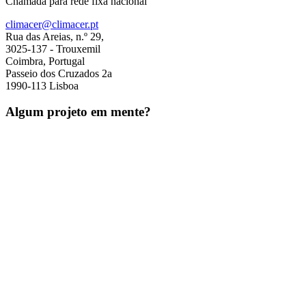
Chamada para rede fixa nacional
climacer@climacer.pt
Rua das Areias, n.º 29,
3025-137 - Trouxemil
Coimbra, Portugal
Passeio dos Cruzados 2a
1990-113 Lisboa
Algum projeto em mente?