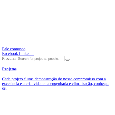
Fale connosco
Facebook
Linkedin
Procurar
Projetos
Cada projeto é uma demonstração do nosso compromisso com a
excelência e a criatividade na engenharia e climatização, conheça-
os.