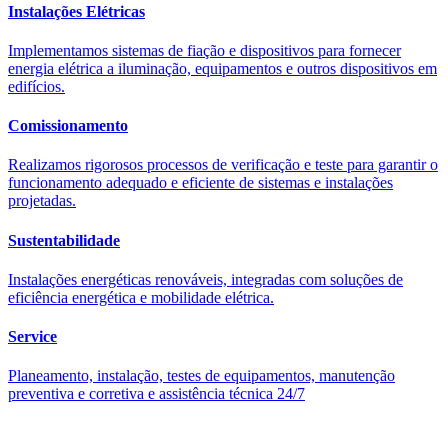
Instalações Elétricas
Implementamos sistemas de fiação e dispositivos para fornecer
energia elétrica a iluminação, equipamentos e outros dispositivos em
edifícios.
Comissionamento
Realizamos rigorosos processos de verificação e teste para garantir o
funcionamento adequado e eficiente de sistemas e instalações
projetadas.
Sustentabilidade
Instalações energéticas renováveis, integradas com soluções de
eficiência energética e mobilidade elétrica.
Service
Planeamento, instalação, testes de equipamentos, manutenção
preventiva e corretiva e assistência técnica 24/7